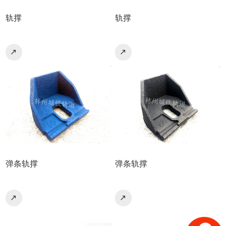
轨撑
轨撑
弹条轨撑
弹条轨撑